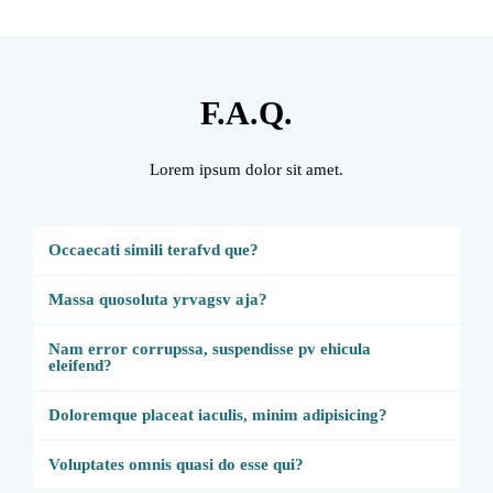
F.A.Q.
Lorem ipsum dolor sit amet.
Occaecati simili terafvd que?
Massa quosoluta yrvagsv aja?
Nam error corrupssa, suspendisse pv ehicula
eleifend?
Doloremque placeat iaculis, minim adipisicing?
Voluptates omnis quasi do esse qui?