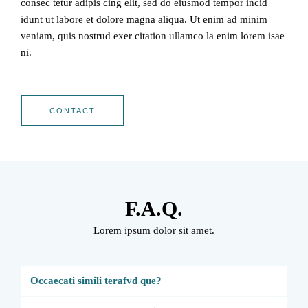
consec tetur adipis cing elit, sed do eiusmod tempor incid
idunt ut labore et dolore magna aliqua. Ut enim ad minim
veniam, quis nostrud exer citation ullamco la enim lorem isae
ni.
CONTACT
F.A.Q.
Lorem ipsum dolor sit amet.
Occaecati simili terafvd que?